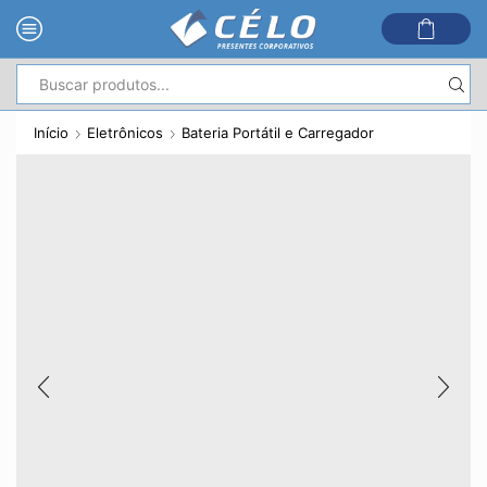
Entrada
de
Início
Eletrônicos
Bateria Portátil e Carregador
pesquisa