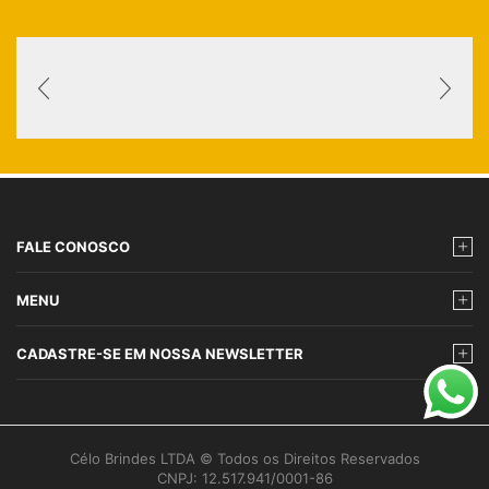
FALE CONOSCO
MENU
CADASTRE-SE EM NOSSA NEWSLETTER
Célo Brindes LTDA © Todos os Direitos Reservados
CNPJ: 12.517.941/0001-86