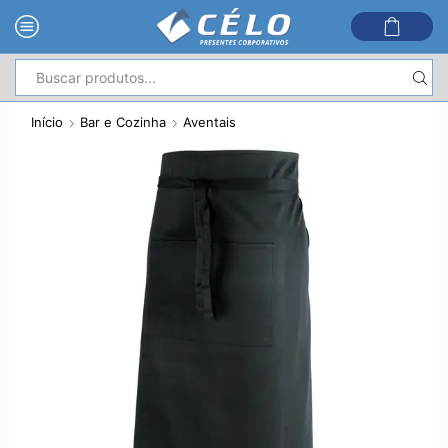
Entrada
de
Início
Bar e Cozinha
Aventais
pesquisa