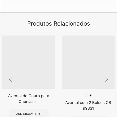
Produtos Relacionados
Avental de Couro para
Churrasc...
Avental com 2 Bolsos CB
99831
ADD ORÇAMENTO