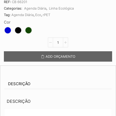
REF:
CB 66201
Categorias:
Agenda Diária
,
Linha Ecológica
Tag:
Agenda Diária
,
Eco
,
rPET
Cor
Agenda
Diária
CB
66201
ADD ORÇAMENTO
quantidade
DESCRIÇÃO
DESCRIÇÃO