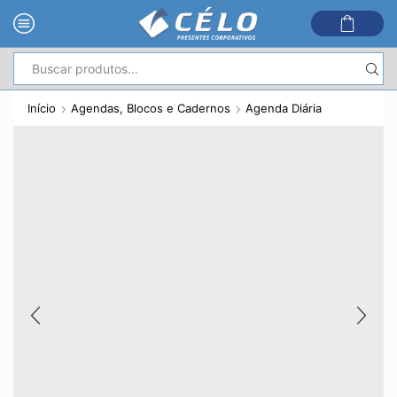
Entrada
de
Início
Agendas, Blocos e Cadernos
Agenda Diária
pesquisa