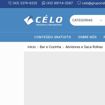
(43) 3274-6225
(43) 99114-2567
celo@grupocel
CONTEÚDO GRATUITO
SOBRE NÓS
Início
Bar e Cozinha
Abridores e Saca Rolhas