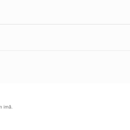
m imã.