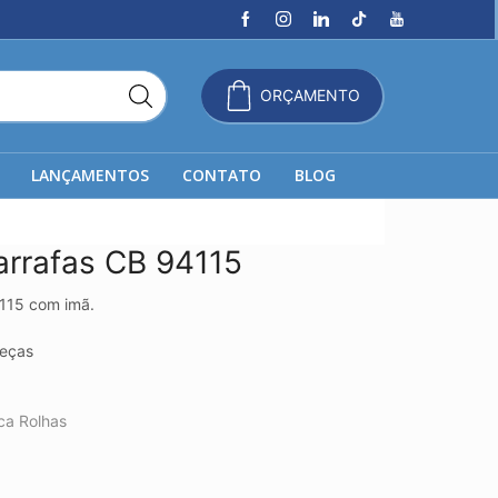
ORÇAMENTO
LANÇAMENTOS
CONTATO
BLOG
arrafas CB 94115
4115 com imã.
eças
ca Rolhas