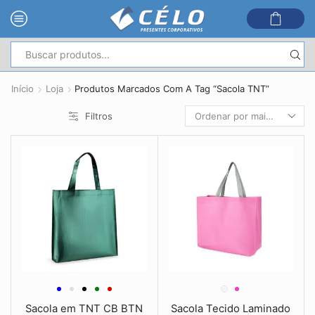
Entrada
de
Início
Loja
Produtos Marcados Com A Tag “Sacola TNT”
pesquisa
Filtros
Sacola em TNT CB BTN
Sacola Tecido Laminado