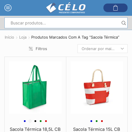
Entrada
de
Início
Loja
Produtos Marcados Com A Tag “Sacola Térmica”
pesquisa
Filtros
Sacola Térmica 18,5L CB
Sacola Térmica 15L CB