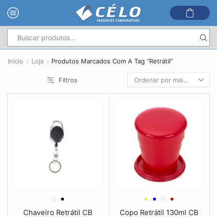
Entrada
de
Início
Loja
Produtos Marcados Com A Tag “Retrátil”
pesquisa
Filtros
Chaveiro Retrátil CB
Copo Retrátil 130ml CB