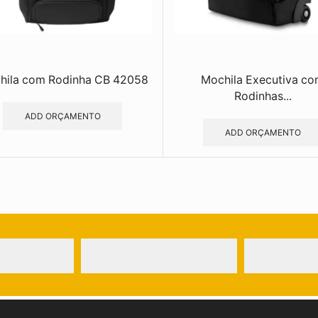
hila com Rodinha CB 42058
Mochila Executiva c
Rodinhas...
ADD ORÇAMENTO
ADD ORÇAMENTO