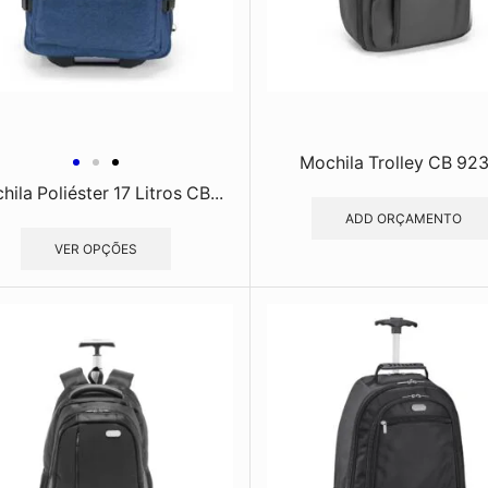
Mochila Trolley CB 92
ila Poliéster 17 Litros CB...
ADD ORÇAMENTO
VER OPÇÕES