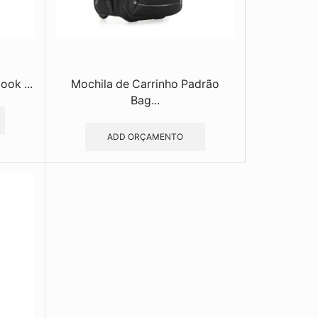
ook ...
Mochila de Carrinho Padrão
Bag...
ADD ORÇAMENTO