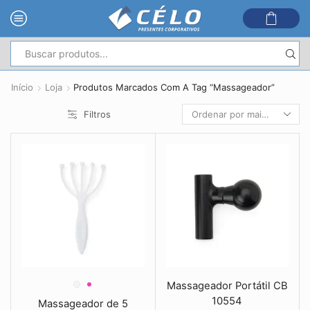
Entrada
de
Início
Loja
Produtos Marcados Com A Tag “Massageador”
pesquisa
Filtros
Massageador Portátil CB
10554
Massageador de 5