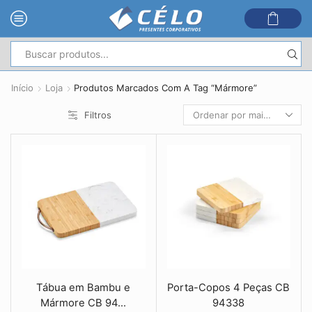
Entrada
de
Início
Loja
Produtos Marcados Com A Tag “Mármore”
pesquisa
Filtros
Tábua em Bambu e
Porta-Copos 4 Peças CB
Mármore CB 94...
94338