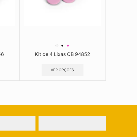
56
Kit de 4 Lixas CB 94852
VER OPÇÕES