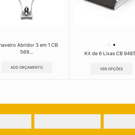
haveiro Abridor 3 em 1 CB
569...
Kit de 6 Lixas CB 948
ADD ORÇAMENTO
VER OPÇÕES