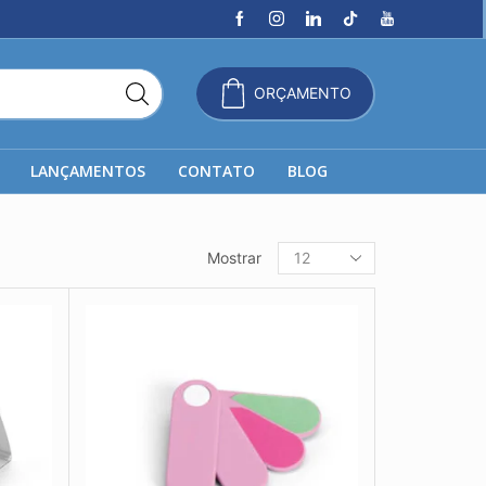
ORÇAMENTO
LANÇAMENTOS
CONTATO
BLOG
Produtos
Mostrar
por
página