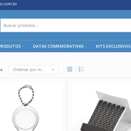
o.com.br
ENTRADA
DE
PESQUISA
PRODUTOS
DATAS COMEMORATIVAS
KITS EXCLUSIVOS
os