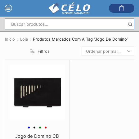
Entrada
de
Início
Loja
Produtos Marcados Com A Tag “Jogo De Dominó”
pesquisa
Filtros
Jogo de Dominó CB