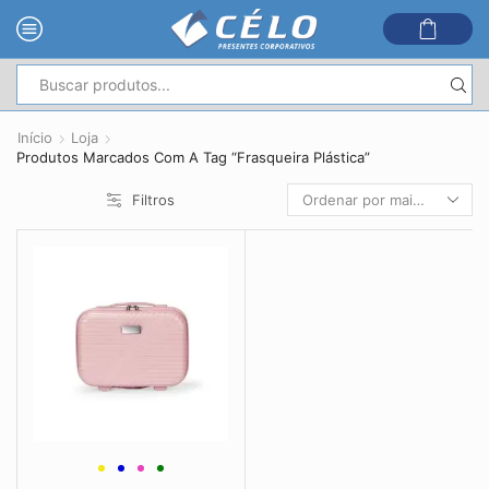
Entrada
de
Início
Loja
pesquisa
Produtos Marcados Com A Tag “Frasqueira Plástica”
Filtros