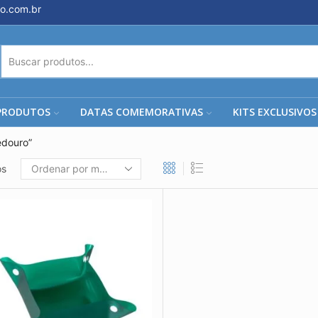
o.com.br
ENTRADA
DE
PESQUISA
PRODUTOS
DATAS COMEMORATIVAS
KITS EXCLUSIVOS
douro”
os