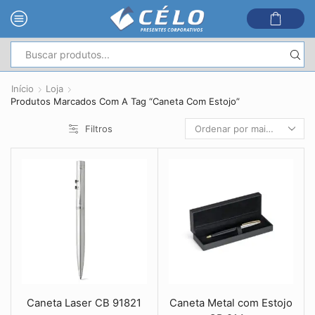
Entrada
de
Início
Loja
pesquisa
Produtos Marcados Com A Tag “Caneta Com Estojo”
Filtros
Caneta Laser CB 91821
Caneta Metal com Estojo