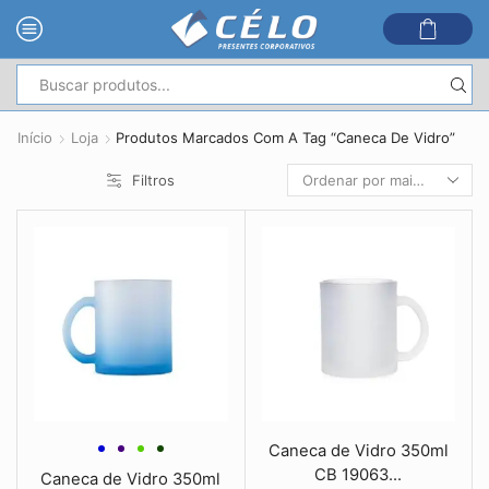
Entrada
de
Início
Loja
Produtos Marcados Com A Tag “Caneca De Vidro”
pesquisa
Filtros
Caneca de Vidro 350ml
CB 19063...
Caneca de Vidro 350ml