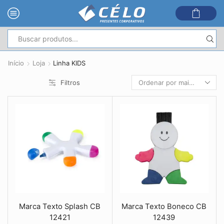
Entrada
de
Início
Loja
Linha KIDS
pesquisa
Filtros
Marca Texto Splash CB
Marca Texto Boneco CB
12421
12439