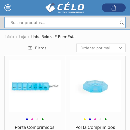
Entrada
de
Início
Loja
Linha Beleza E Bem-Estar
pesquisa
Filtros
Porta Comprimidos
Porta Comprimidos