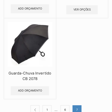
ADD ORÇAMENTO
VER OPÇÕES
Guarda-Chuva Invertido
CB 2078
ADD ORÇAMENTO
…
1
6
7