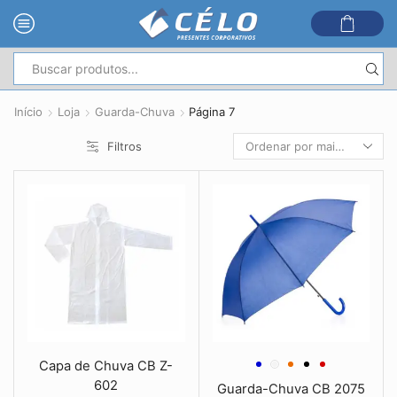
Entrada
de
Início
Loja
Guarda-Chuva
Página 7
pesquisa
Filtros
Capa de Chuva CB Z-
602
Guarda-Chuva CB 2075