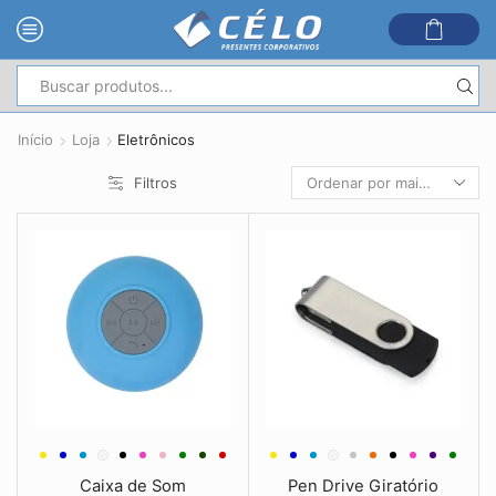
Entrada
de
Início
Loja
Eletrônicos
pesquisa
Filtros
Caixa de Som
Pen Drive Giratório