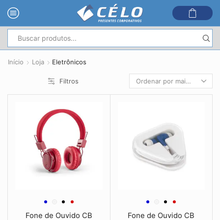
Entrada
de
Início
Loja
Eletrônicos
pesquisa
Filtros
Fone de Ouvido CB
Fone de Ouvido CB