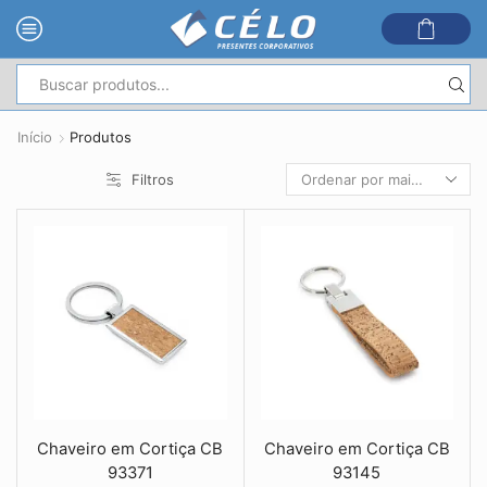
Entrada
de
Início
Produtos
pesquisa
Filtros
Chaveiro em Cortiça CB
Chaveiro em Cortiça CB
93371
93145