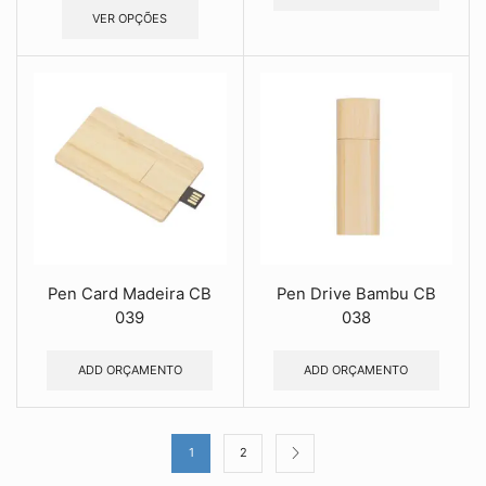
VER OPÇÕES
Pen Card Madeira CB
Pen Drive Bambu CB
039
038
ADD ORÇAMENTO
ADD ORÇAMENTO
1
2