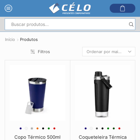
Entrada
de
Início
Produtos
pesquisa
Filtros
Copo Térmico 500ml
Coqueteleira Térmica