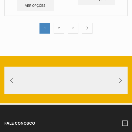
VER OPÇÕES
1
2
3
FALE CONOSCO