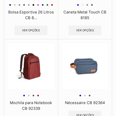
Bolsa Esportiva 26 Litros
Caneta Metal Touch CB
CB 8...
8185
VER OPÇÕES
VER OPÇÕES
Mochila para Notebook
Nécessaire CB 92364
CB 92339
VER OPÇÕES