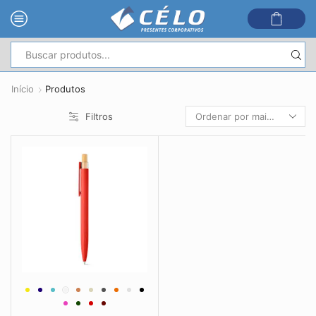
Entrada
de
Início
Produtos
pesquisa
Filtros