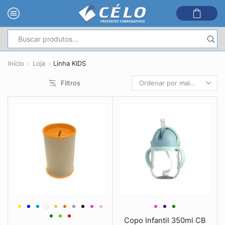
Entrada
de
Início
Loja
Linha KIDS
pesquisa
Filtros
Copo Infantil 350ml CB