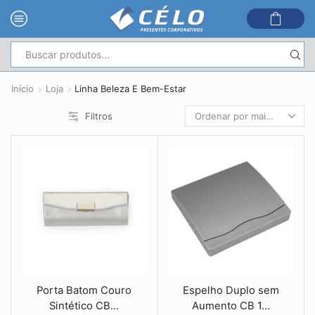
Entrada
de
Início
Loja
Linha Beleza E Bem-Estar
pesquisa
Filtros
Porta Batom Couro
Espelho Duplo sem
Sintético CB...
Aumento CB 1...