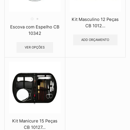
Kit Masculino 12 Peças
CB 1012...
Escova com Espelho CB
10342
ADD ORÇAMENTO
VER OPÇÕES
Kit Manicure 15 Peças
CB 10127...