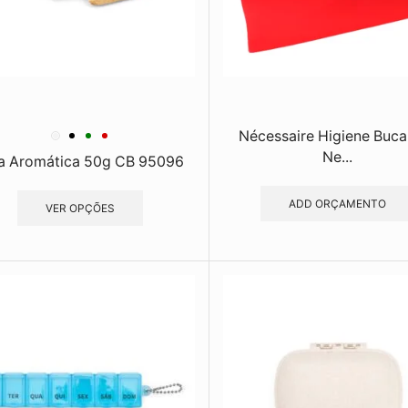
Nécessaire Higiene Buca
Ne...
a Aromática 50g CB 95096
ADD ORÇAMENTO
VER OPÇÕES