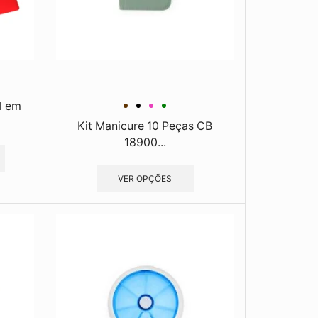
l em
Kit Manicure 10 Peças CB
18900...
VER OPÇÕES