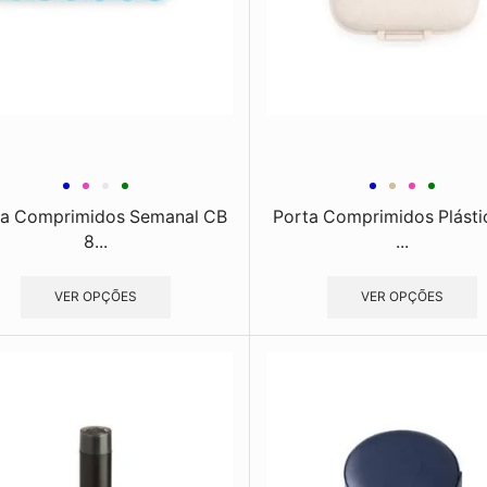
ta Comprimidos Semanal CB
Porta Comprimidos Plást
8...
...
VER OPÇÕES
VER OPÇÕES