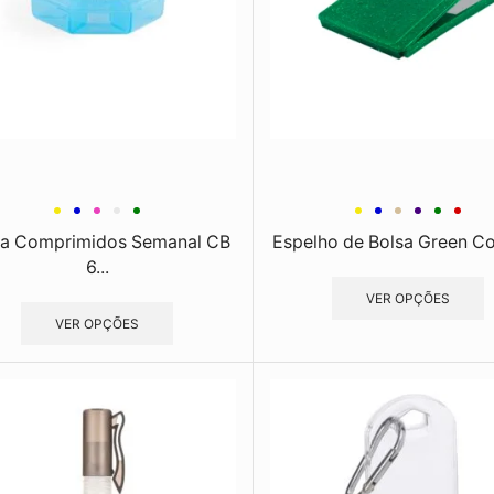
ta Comprimidos Semanal CB
Espelho de Bolsa Green Col
6...
VER OPÇÕES
VER OPÇÕES