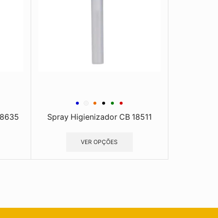
18635
Spray Higienizador CB 18511
VER OPÇÕES