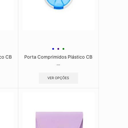
ico CB
Porta Comprimidos Plástico CB
...
VER OPÇÕES