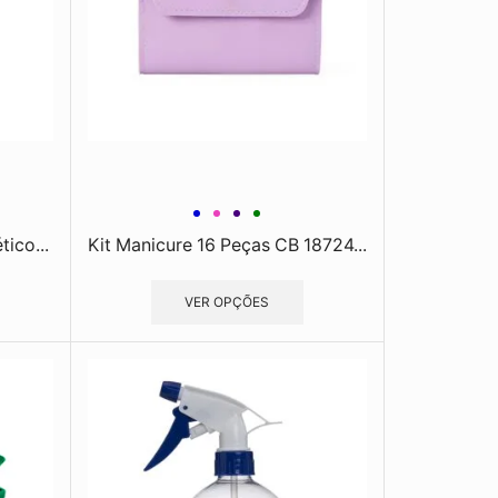
ico...
Kit Manicure 16 Peças CB 18724...
VER OPÇÕES