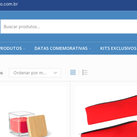
o.com.br
ENTRADA
DE
PESQUISA
PRODUTOS
DATAS COMEMORATIVAS
KITS EXCLUSIVOS
os