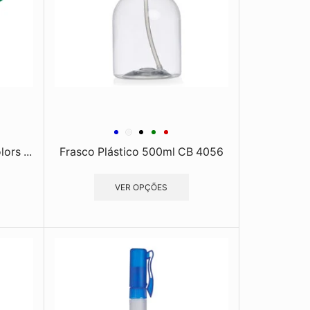
ors ...
Frasco Plástico 500ml CB 4056
VER OPÇÕES