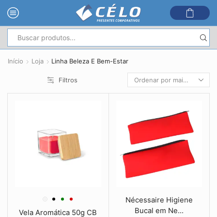
Entrada
de
Início
Loja
Linha Beleza E Bem-Estar
pesquisa
Filtros
Nécessaire Higiene
Bucal em Ne...
Vela Aromática 50g CB