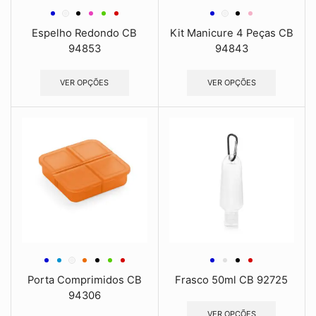
Espelho Redondo CB
Kit Manicure 4 Peças CB
94853
94843
VER OPÇÕES
VER OPÇÕES
Porta Comprimidos CB
Frasco 50ml CB 92725
94306
VER OPÇÕES