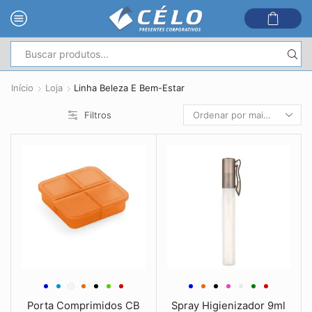
Entrada
de
Início
Loja
Linha Beleza E Bem-Estar
pesquisa
Filtros
Porta Comprimidos CB
Spray Higienizador 9ml