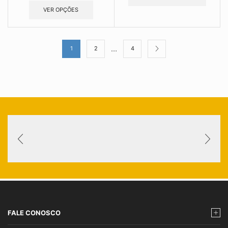
VER OPÇÕES
…
1
2
4
FALE CONOSCO