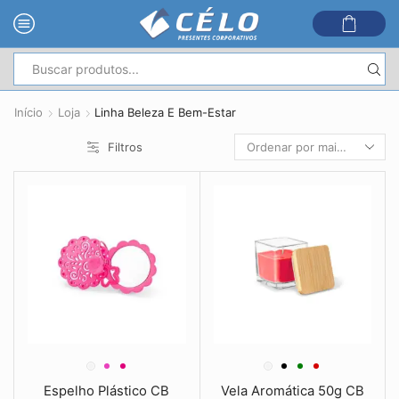
Entrada
de
Início
Loja
Linha Beleza E Bem-Estar
pesquisa
Filtros
Espelho Plástico CB
Vela Aromática 50g CB