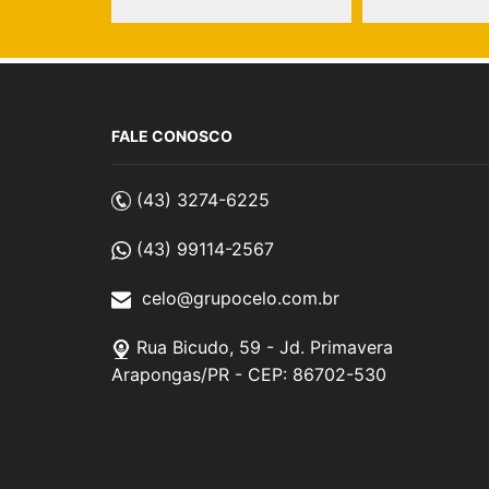
FALE CONOSCO
(43) 3274-6225
(43) 99114-2567
celo@grupocelo.com.br
Rua Bicudo, 59 - Jd. Primavera
Arapongas/PR - CEP: 86702-530