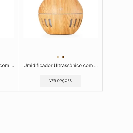
com ...
Umidificador Ultrassônico com ...
VER OPÇÕES