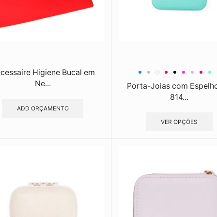
cessaire Higiene Bucal em
Ne...
Porta-Joias com Espelh
814...
ADD ORÇAMENTO
VER OPÇÕES