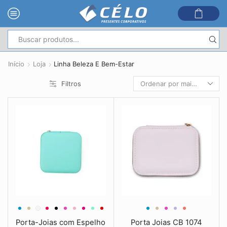
Entrada
de
Início
Loja
Linha Beleza E Bem-Estar
pesquisa
Filtros
Porta-Joias com Espelho
Porta Joias CB 1074