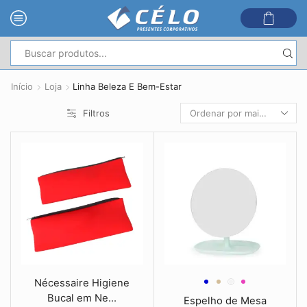
Entrada
de
Início
Loja
Linha Beleza E Bem-Estar
pesquisa
Filtros
Nécessaire Higiene
Bucal em Ne...
Espelho de Mesa