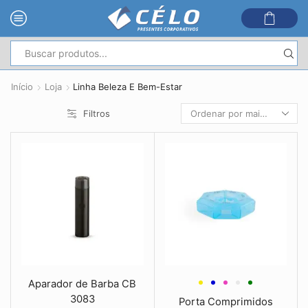
Entrada
de
Início
Loja
Linha Beleza E Bem-Estar
pesquisa
Filtros
Aparador de Barba CB
3083
Porta Comprimidos