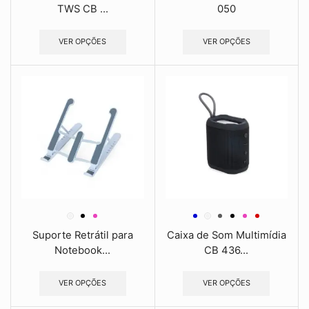
TWS CB ...
050
VER OPÇÕES
VER OPÇÕES
Suporte Retrátil para
Caixa de Som Multimídia
Notebook...
CB 436...
VER OPÇÕES
VER OPÇÕES