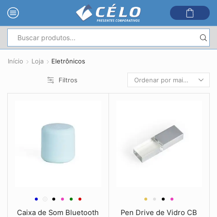
Entrada
de
Início
Loja
Eletrônicos
pesquisa
Filtros
Caixa de Som Bluetooth
Pen Drive de Vidro CB