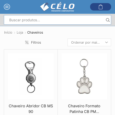
Entrada
de
Início
Loja
Chaveiros
pesquisa
Filtros
Chaveiro Abridor CB MS
Chaveiro Formato
90
Patinha CB PM...