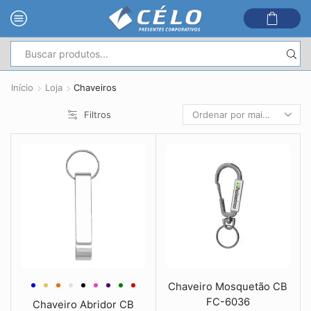
Entrada
de
Início
Loja
Chaveiros
pesquisa
Filtros
Chaveiro Mosquetão CB
FC-6036
Chaveiro Abridor CB