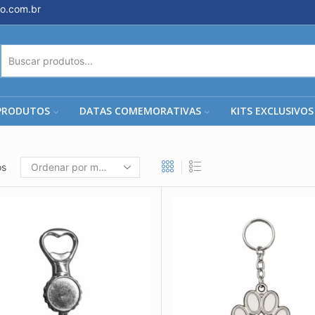
o.com.br
ENTRADA
DE
PESQUISA
PRODUTOS
DATAS COMEMORATIVAS
KITS EXCLUSIVOS
os