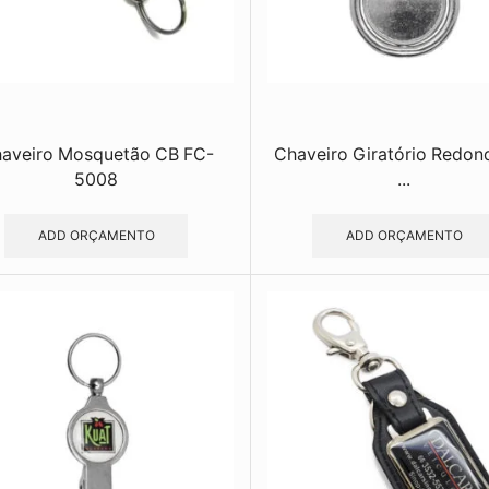
aveiro Mosquetão CB FC-
Chaveiro Giratório Redo
5008
...
ADD ORÇAMENTO
ADD ORÇAMENTO