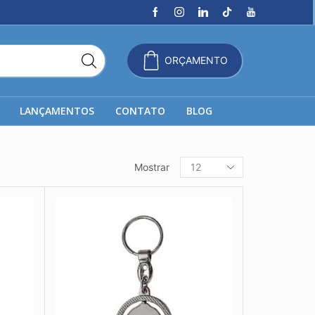
ORÇAMENTO
LANÇAMENTOS
CONTATO
BLOG
Produtos
Mostrar
por
página