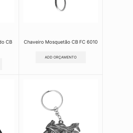
ndo CB
Chaveiro Mosquetão CB FC 6010
ADD ORÇAMENTO