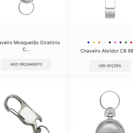
veiro Mosquetão Giratório
C...
Chaveiro Abridor CB 9
ADD ORÇAMENTO
VER OPÇÕES