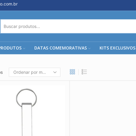
o.com.br
ENTRADA
DE
PESQUISA
PRODUTOS
DATAS COMEMORATIVAS
KITS EXCLUSIVOS
os