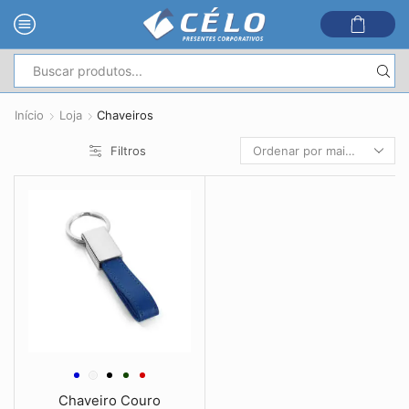
Entrada
de
Início
Loja
Chaveiros
pesquisa
Filtros
Chaveiro Couro