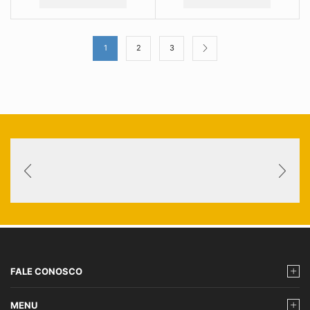
1
2
3
FALE CONOSCO
MENU