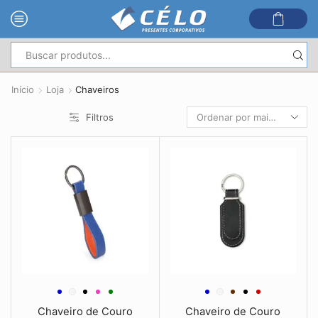
Entrada
de
Início
Loja
Chaveiros
pesquisa
Filtros
Chaveiro de Couro
Chaveiro de Couro