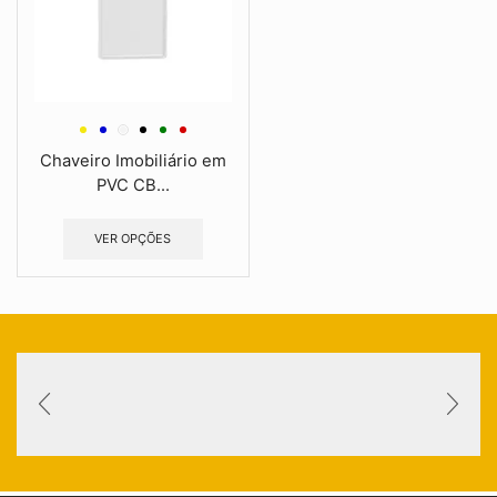
Chaveiro Imobiliário em
PVC CB...
VER OPÇÕES