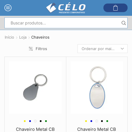
Entrada
de
Início
Loja
Chaveiros
pesquisa
Filtros
Chaveiro Metal CB
Chaveiro Metal CB