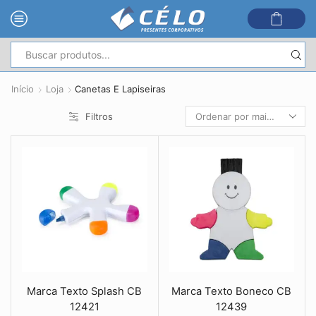
Entrada
de
Início
Loja
Canetas E Lapiseiras
pesquisa
Filtros
Marca Texto Splash CB
Marca Texto Boneco CB
12421
12439