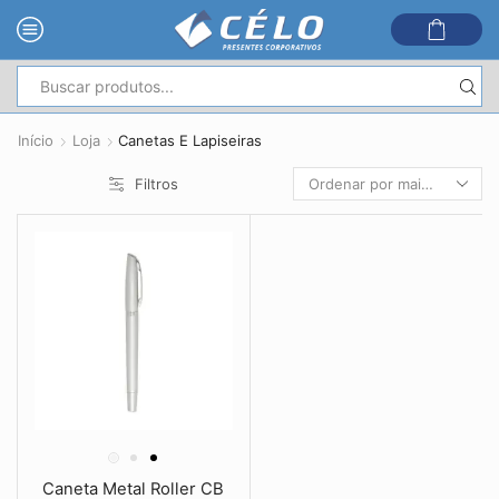
Entrada
de
Início
Loja
Canetas E Lapiseiras
pesquisa
Filtros
Caneta Metal Roller CB