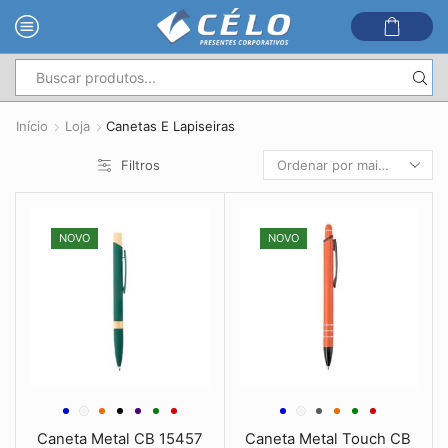
Entrada
de
Início
Loja
Canetas E Lapiseiras
pesquisa
Filtros
NOVO
NOVO
Caneta Metal CB 15457
Caneta Metal Touch CB