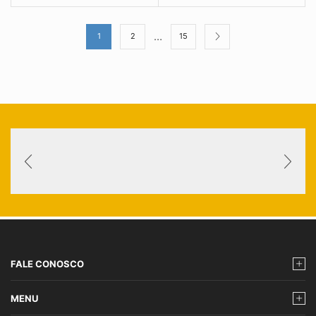
…
1
2
15
FALE CONOSCO
MENU